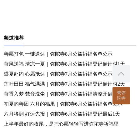
频道推荐
善愿打包 一键送达｜弥陀寺8月公益祈福名单公示
荷风送福 清凉一夏｜弥陀寺8月公益祈福登记倒计时1天
盛夏赴约 心愿抵达｜弥陀寺7月公益祈福名单公示
莲叶田田 福气满满｜弥陀寺7月公益祈福登记倒计时2天
去弥
荷香入梦 梵音洗尘｜弥陀寺7月公益祈福清凉开启
陀寺
初夏的善因 六月的福果｜弥陀寺6月公益祈福名单公示
六月将到 好运先报｜弥陀寺6月公益祈福登记最后1天
上半年最好的收尾，是把心愿轻轻写进弥陀寺祈福里
一份名单 满是吉祥｜弥陀寺5月公益祈福名单公示