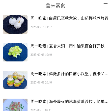
善来素食
周一吃素 | 白露已至秋意浓，山药椰球养脾胃
2025-09-15 11:07
周一吃素 | 夏暑未消，用牛油果百合打开秋天润肺的大门
2025-09-08 10:49
周一吃素 | 鲜嫩多汁的口蘑小汉堡，低卡又美味
2025-09-01 20:40
周一吃素 | 海外爆火的冰岛黄瓜沙拉，简单又好吃！
2025-08-18 09:11