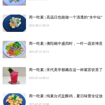
周一吃素 | 高温日也能做一个清透的“水中仙”
2025-08-11 08:34
周一吃素 | 佛陀碗中盛四时，一叶一蔬皆禅意
2025-07-21 18:15
周一吃素 | 宋代美学都藏在这一杯紫苏饮里了
2025-07-14 09:12
周一吃素 | 纯素台式盐酥鸡，夏日味蕾全绽放
2025-07-07 10:08